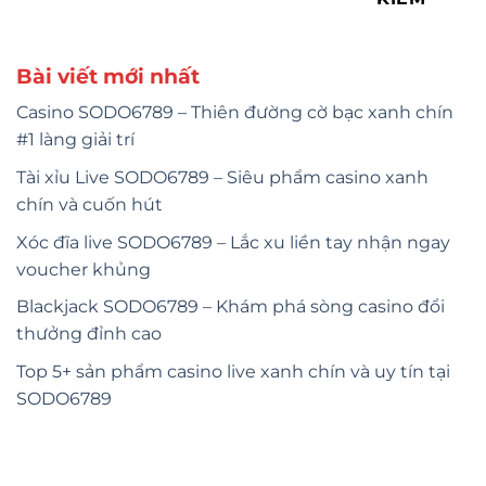
Bài viết mới nhất
Casino SODO6789 – Thiên đường cờ bạc xanh chín
#1 làng giải trí
Tài xỉu Live SODO6789 – Siêu phẩm casino xanh
chín và cuốn hút
Xóc đĩa live SODO6789 – Lắc xu liền tay nhận ngay
voucher khủng
Blackjack SODO6789 – Khám phá sòng casino đổi
thưởng đỉnh cao
Top 5+ sản phẩm casino live xanh chín và uy tín tại
SODO6789