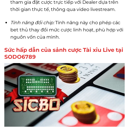
tham gia đặt cược trực tiếp với Dealer dựa trên
thời gian thực tế, thông qua video livestream.
Tính năng đổi chip:
Tính năng này cho phép các
bet thủ thay đổi mức cược linh hoạt, phù hợp với
nguồn vốn của mình.
Sức hấp dẫn của sảnh cược Tài xỉu Live tại
SODO6789