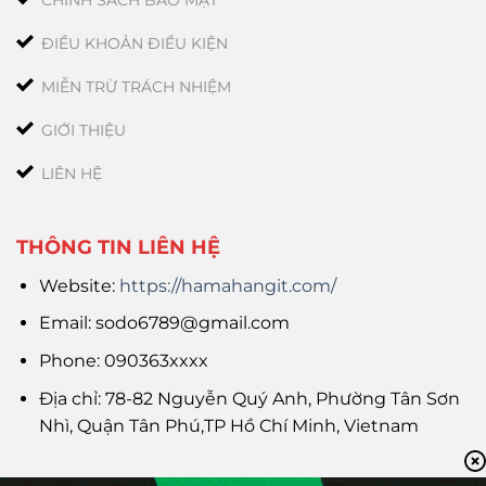
ĐIỀU KHOẢN ĐIỀU KIỆN
MIỄN TRỪ TRÁCH NHIỆM
GIỚI THIỆU
LIÊN HỆ
THÔNG TIN LIÊN HỆ
Website:
https://hamahangit.com/
Email:
sodo6789@gmail.com
Phone: 090363xxxx
Địa chỉ: 78-82 Nguyễn Quý Anh, Phường Tân Sơn
Nhì, Quận Tân Phú,TP Hồ Chí Minh, Vietnam